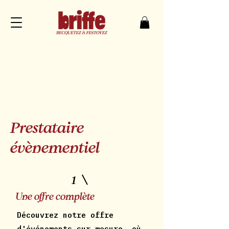
Prestataire
évènementiel
1
Une offre complète
Découvrez notre offre
d'événements sur mesure, où