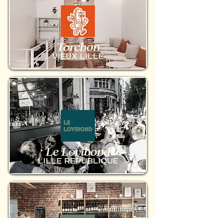
Torchon
VIEUX LILLE
Le Lovibond
LILLE REPUBLIQUE