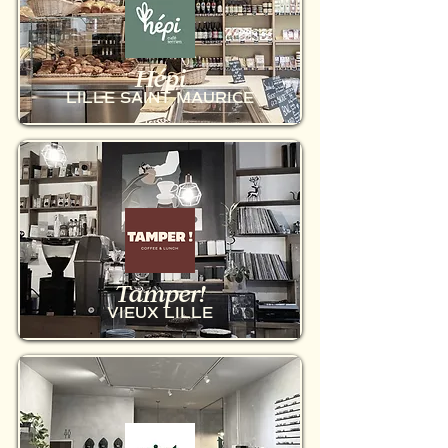
Hépi
LILLE SAINT MAURICE
Tamper!
VIEUX LILLE