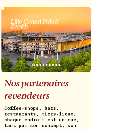
Lille Grand Palais
Zenith
Découvrir
Nos partenaires
revendeurs
Coffee-shops, bars,
restaurants, tiers-lieux,
chaque endroit est unique,
tant par son concept, son