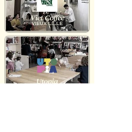
Viet Coffee
VIEUX LILLE
Utopia
LA MADELEINE